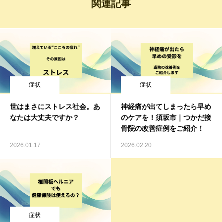
関連記事
症状
症状
世はまさにストレス社会。あ
神経痛が出てしまったら早め
なたは大丈夫ですか？
のケアを！須坂市｜つかだ接
骨院の改善症例をご紹介！
2026.01.17
2026.02.20
症状