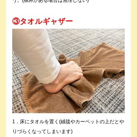
う。(痛みがある場合は無理しない)
③タオルギャザー
1．床にタオルを置く(絨毯やカーペットの上だとや
りづらくなってしまいます)