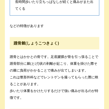
長時間歩いたり立ちっぱなしが続くと痛みがまた出
てくる
などの特徴があります
踵骨棘(しょうこつきょく)
踵骨とはかかとの骨です。足底腱膜が骨を引っ張ることで
踵骨部分に棘(とげ)状の剥離が起こり、体重を掛けた際そ
の棘に負荷がかかることで痛みが出てしまいます。
これは整形外科などでレントゲンを撮ってもらった際に映
ることがあります。
歩いたり体重をかけたりするだけで強い痛みが出るのが特
徴です。