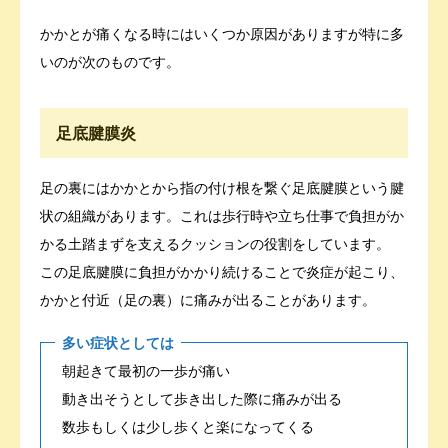
かかとが痛くなる時にはいくつか原因がありますが特に多
いのが次のものです。
足底腱膜炎
足の裏にはかかとから指の付け根を繋ぐ足底腱膜という腱
状の組織があります。これは歩行時や立ち仕事で負担がか
かる土踏まずを支えるクッションの役割をしています。
この足底腱膜に負担がかかり続けることで炎症が起こり、
かかと付近（足の裏）に痛みが出ることがあります。
多い症状としては
朝起きて最初の一歩が痛い
動き出そうとして歩き出した際に痛みが出る
数歩もしくは少し歩くと楽になってくる